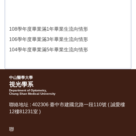
108學年度畢業滿1年畢業生流向情形
106學年度畢業滿3年畢業生流向情形
104學年度畢業滿5年畢業生流向情形
中山醫學大學
視光學系
Department of Optometry,
Chung Shan Medical University
聯絡地址 : 402306 臺中市建國北路一段110號 ( 誠愛樓
12樓81231室 )
聯