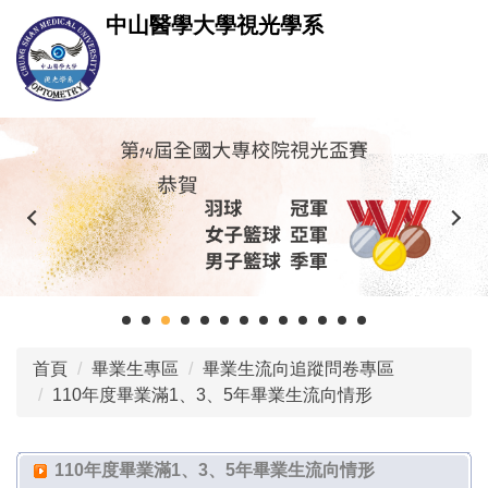
跳
中山醫學大學視光學系
到
主
要
內
容
區
首頁
畢業生專區
畢業生流向追蹤問卷專區
110年度畢業滿1、3、5年畢業生流向情形
110年度畢業滿1、3、5年畢業生流向情形