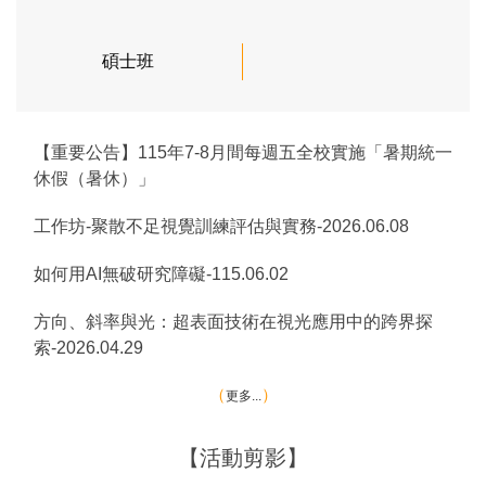
碩士班
【重要公告】115年7-8月間每週五全校實施「暑期統一
休假（暑休）」
工作坊-聚散不足視覺訓練評估與實務-2026.06.08
如何用AI無破研究障礙-115.06.02
方向、斜率與光：超表面技術在視光應用中的跨界探
索-2026.04.29
更多...
【活動剪影】