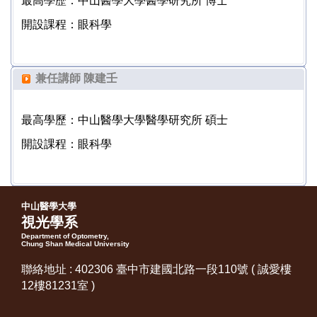
最高學歷：中山醫學大學醫學研究所 博士
開設課程：眼科學
兼任講師 陳建壬
最高學歷：中山醫學大學醫學研究所 碩士
開設課程：眼科學
中山醫學大學
視光學系
Department of Optometry,
Chung Shan Medical University
聯絡地址 : 402306 臺中市建國北路一段110號 ( 誠愛樓
12樓81231室 )