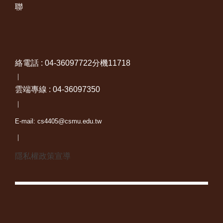
聯
絡電話 : 04-36097722分機11718
｜
雲端專線 : 04-36097350
｜
E-mail: cs4405@csmu.edu.tw
｜
隱私權政策宣導