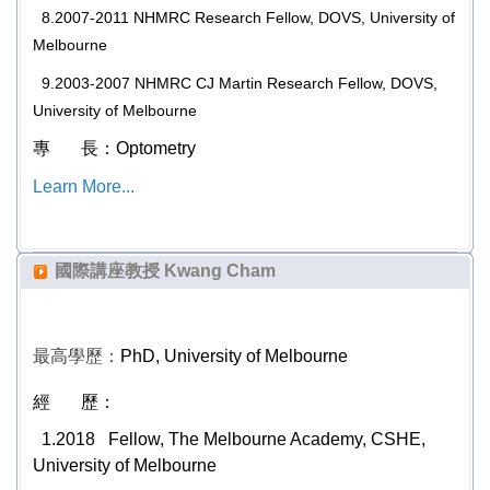
8.2007-2011 NHMRC Research Fellow, DOVS, University of
Melbourne
9.2003-2007 NHMRC CJ Martin Research Fellow, DOVS,
University of Melbourne
專 長：
Optometry
Learn More...
國際講座教授 Kwang Cham
最高學歷：
PhD, University of Melbourne
經 歷：
1.
2018 Fellow, The Melbourne Academy, CSHE,
University of Melbourne