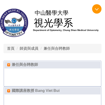
跳
到
中山醫學大學
主
視光學系
要
內
Department of Optometry, Chung Shan Medical University
容
區
首頁
師資與成員
兼任與合聘教師
兼任與合聘教師
國際講座教授 Bang Viet Bui