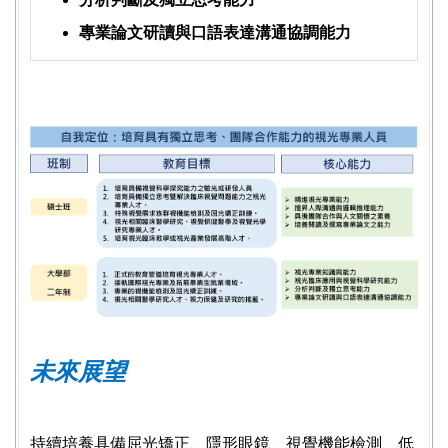
專業論文研讀與口語表達溝通協調能力
未來展望
持續培養具備屈光矯正、隱形眼鏡、視覺機能檢測、低