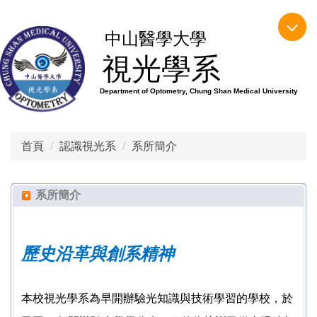
跳
到
中山醫學大學
主
視光學系
要
內
Department of Optometry, Chung Shan Medical University
容
區
首頁
認識視光系
系所簡介
系所簡介
歷史沿革與創系精神
本校視光學系為早開辦驗光知識與技術學習的學校，於