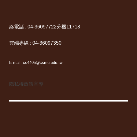
絡電話 : 04-36097722分機11718
｜
雲端專線 : 04-36097350
｜
E-mail: cs4405@csmu.edu.tw
｜
隱私權政策宣導