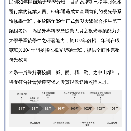
民國81年開辦驗光學學分班，目的為培訓已從事眼鏡相
關行業的從業人員。
88年通過成立全國首創的視光學系
進修學士班，並於隔年89年正式參與大學聯合招生第三
類組考試。為提升專科學歷從業人員之視光專業能力與
大學畢業後學生之研發能力，於102年復招二年制在職
專班與104年開始招收視光所碩士班，提供全面性完整
視光教育。
本系一貫秉持著校訓「誠、愛、精、勤」之中山精神，
培養符合社會變遷需求之優質視覺健康照護人才。