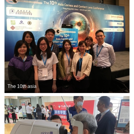
The 10th asia