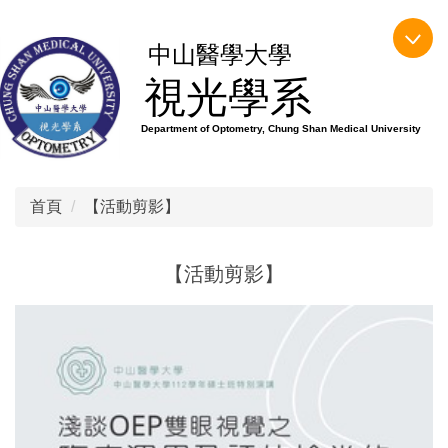
跳
到
中山醫學大學
主
視光學系
要
內
Department of Optometry, Chung Shan Medical University
容
區
首頁
【活動剪影】
【活動剪影】