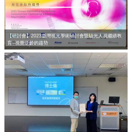
【研討會】2023臺灣視光學術研討會暨驗光人員繼續教
育--視覺逆齡的趨勢