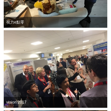
視力e點零
vision 2017