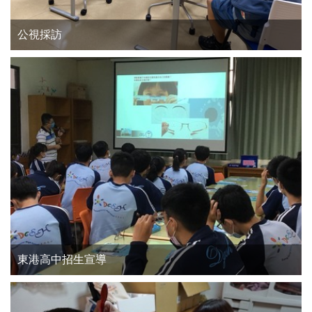
公視採訪
東港高中招生宣導