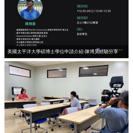
美國太平洋大學碩博士學位申請介紹-陳博昊經驗分享