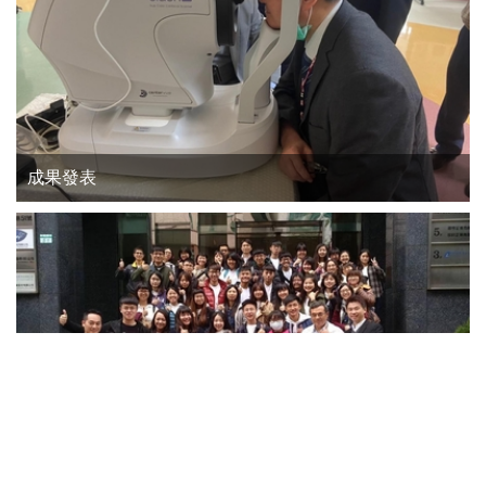
成果發表
依視路