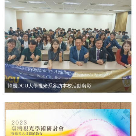
韓國DCU大學視光系參訪本校活動剪影
【系友回娘家】環山部落視覺功能檢查
韓國DCU大學視光系訪問本校參訪活動剪影